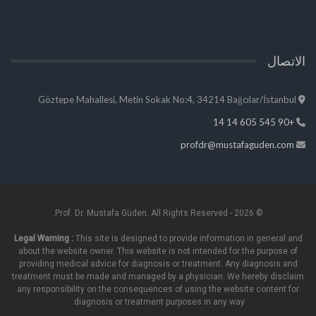
الاتصال
Göztepe Mahallesi, Metin Sokak No:4, 34214 Bağcılar/İstanbul
+90 545 605 14 14
profdr@mustafaguden.com
© 2026 - Prof. Dr. Mustafa Güden. All Rights Reserved.
Legal Warning :
This site is designed to provide information in general and
about the website owner. This website is not intended for the purpose of
providing medical advice for diagnosis or treatment. Any diagnosis and
treatment must be made and managed by a physician. We hereby disclaim
any responsibility on the consequences of using the website content for
diagnosis or treatment purposes in any way.