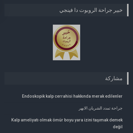
خبير جراحة الروبوت دا فينجي
مشاركة
Endoskopik kalp cerrahisi hakkında merak edilenler
جراحة تمدد الشريان الابهر
Kalp ameliyatı olmak ömür boyu yara izini taşımak demek
değil